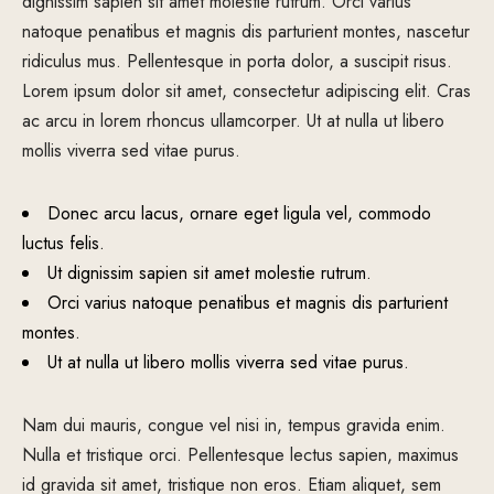
dignissim sapien sit amet molestie rutrum. Orci varius
natoque penatibus et magnis dis parturient montes, nascetur
ridiculus mus. Pellentesque in porta dolor, a suscipit risus.
Lorem ipsum dolor sit amet, consectetur adipiscing elit. Cras
ac arcu in lorem rhoncus ullamcorper. Ut at nulla ut libero
mollis viverra sed vitae purus.
Donec arcu lacus, ornare eget ligula vel, commodo
luctus felis.
Ut dignissim sapien sit amet molestie rutrum.
Orci varius natoque penatibus et magnis dis parturient
montes.
Ut at nulla ut libero mollis viverra sed vitae purus.
Nam dui mauris, congue vel nisi in, tempus gravida enim.
Nulla et tristique orci. Pellentesque lectus sapien, maximus
id gravida sit amet, tristique non eros. Etiam aliquet, sem