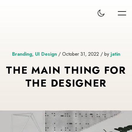
Branding
,
UI Design
/ October 31, 2022 / by
jatin
THE MAIN THING FOR
THE DESIGNER