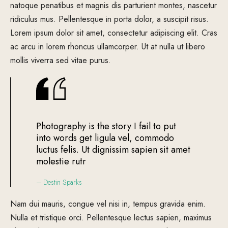
natoque penatibus et magnis dis parturient montes, nascetur
ridiculus mus. Pellentesque in porta dolor, a suscipit risus.
Lorem ipsum dolor sit amet, consectetur adipiscing elit. Cras
ac arcu in lorem rhoncus ullamcorper. Ut at nulla ut libero
mollis viverra sed vitae purus.
Photography is the story I fail to put
into words get ligula vel, commodo
luctus felis. Ut dignissim sapien sit amet
molestie rutr
– Destin Sparks
Nam dui mauris, congue vel nisi in, tempus gravida enim.
Nulla et tristique orci. Pellentesque lectus sapien, maximus