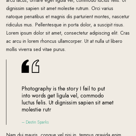
arcu lacus, ornare eget ligula vel, commodo luctus felis. Ut
dignissim sapien sit amet molestie rutrum. Orci varius
natoque penatibus et magnis dis parturient montes, nascetur
ridiculus mus. Pellentesque in porta dolor, a suscipit risus.
Lorem ipsum dolor sit amet, consectetur adipiscing elit. Cras
ac arcu in lorem rhoncus ullamcorper. Ut at nulla ut libero
mollis viverra sed vitae purus.
Photography is the story I fail to put
into words get ligula vel, commodo
luctus felis. Ut dignissim sapien sit amet
molestie rutr
– Destin Sparks
Nam dui mauris, congue vel nisi in, tempus gravida enim.